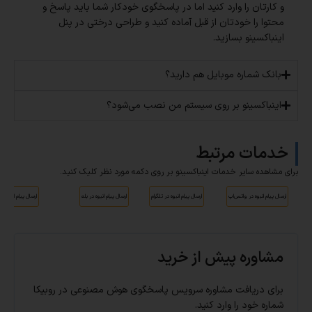
و کارتان را وارد کنید اما در پاسخگوی خودکار شما باید پاسخ و
محتوا را خودتان از قبل آماده کنید و طراحی درختی در پنل
اینباکسینو بسازید.
بانک شماره موبایل هم دارید؟
اینباکسینو بر روی سیستم من نصب می‌شود؟
خدمات مرتبط
برای مشاهده سایر خدمات اینباکسینو بر روی دکمه مورد نظر کلیک کنید.
ارسال پیام انبوه در واتس‌اپ
ارسال پیام انبوه در تلگرام
ارسال پیام انبوه در بله
ارسال پیام انبوه در 
مشاوره پیش از خرید
برای دریافت مشاوره سرویس پاسخگوی هوش مصنوعی در روبیکا
شماره خود را وارد کنید.