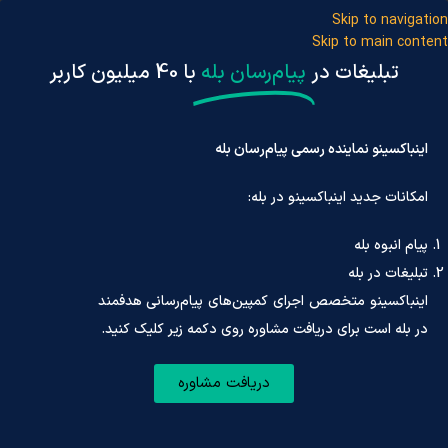
Skip to navigation
Skip to main content
تبلیغات در
پیام‌رسان بله
با 40 میلیون کاربر
اینباکسینو نماینده رسمی پیام‌رسان بله
امکانات جدید اینباکسینو در بله:
ثبت‌نام/ ورو
پیام انبوه بله
تبلیغات در بله
صفحه اصلی
»
خدمات
» پاسخ‌گوی هوش مصنوعی و خودکار در روبیکا
اینباکسینو متخصص اجرای کمپین‌های پیام‌رسانی هدفمند
پاسخگوی هوش مصنوعی و خودکار
در بله است برای دریافت مشاوره روی دکمه زیر کلیک کنید.
در روبیکا
دریافت مشاوره
پشتیبانی سریع و هوشمند برای کسب‌وکار شما
افزایش تعامل با مشتریان
افزایش رضایت مشتریان