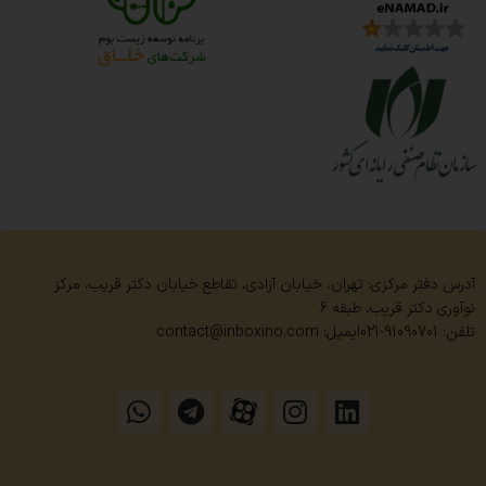
آدرس دفتر مرکزی: تهران، خیابان آزادی، تقاطع خیابان دکتر قریب، مرکز
نوآوری دکتر قریب، طبقه 6
تلفن: 91090701-021
ایمیل: contact@inboxino.com