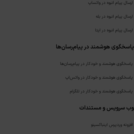
ارسال پیام انبوه در واتساپ
ارسال پیام انبوه در بله
ارسال پیام انبوه در ایتا
پاسخگوی هوشمند در پیام‌رسان‌ها
پاسخگوی هوشمند و خودکار در پیام‌رسان‌ها
پاسخگوی هوشمند و خودکار در واتس‌اپ
پاسخگوی هوشمند و خودکار در تلگرام
وب سرویس و مستندات
افزونه وردپرس اینباکسینو