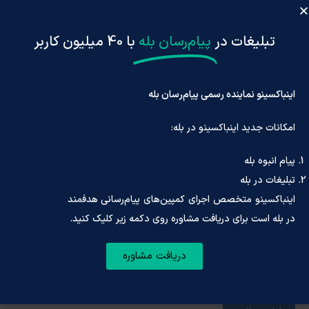
تبلیغات در
پیام‌رسان بله
با 40 میلیون کاربر
۱۶
فروردین
اینباکسینو نماینده رسمی پیام‌رسان بله
امکانات جدید اینباکسینو در بله:
پیام انبوه بله
تبلیغات در بله
مجله
,
بله
اینباکسینو متخصص اجرای کمپین‌های پیام‌رسانی هدفمند
در بله است برای دریافت مشاوره روی دکمه زیر کلیک کنید.
۰
تیم تحریریه اینباکسینو
راهنمای کامل تبلیغات در بله؛ از ارسال پیام
دریافت مشاوره
انبوه تا چت مارکتینگ
تبلیغات بله و پیام انبوه بله در اینباکسینو فعال شد - ۱۴۰۵/۰۱/۱۰
اینباکسینو نماینده رسمی پیام‌رسان بله در ایران متخصص ...