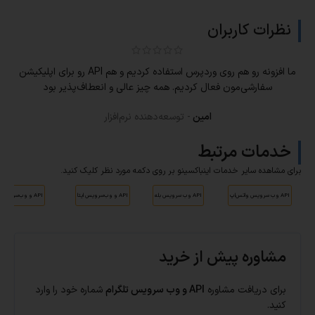
نظرات کاربران
ما افزونه رو هم روی وردپرس استفاده کردیم و هم API رو برای اپلیکیشن
سفارشی‌مون فعال کردیم. همه چیز عالی و انعطاف‌پذیر بود
امین
توسعه‌دهنده نرم‌افزار
خدمات مرتبط
برای مشاهده سایر خدمات اینباکسینو بر روی دکمه مورد نظر کلیک کنید.
API وب سرویس واتس‌اپ
API وب سرویس بله
API و وب‌سرویس ایتا
API و وب‌سرویس روبیکا
مشاوره پیش از خرید
برای دریافت مشاوره
API و وب سرویس تلگرام
شماره خود را وارد
کنید.