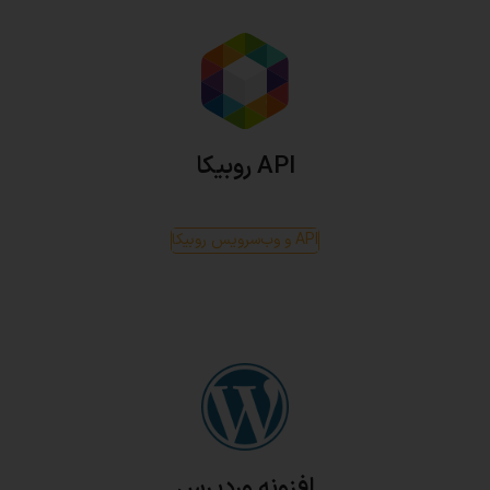
API روبیکا
API و وب‌سرویس روبیکا
افزونه وردپرس