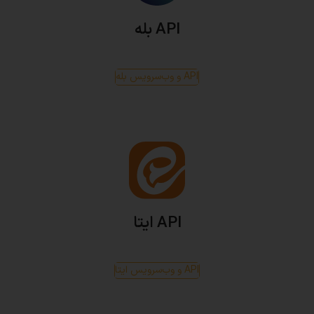
API بله
API و وب‌سرویس بله
API ایتا
API و وب‌سرویس ایتا