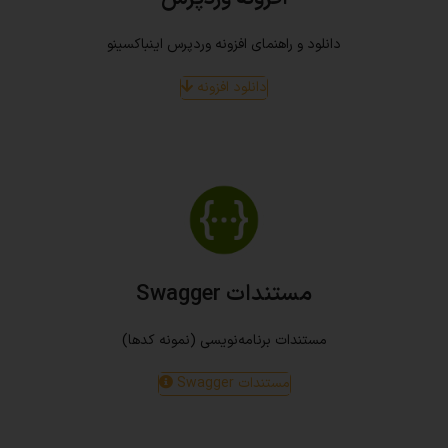
دانلود و راهنمای افزونه وردپرس اینباکسینو
دانلود افزونه
مستندات Swagger
مستندات برنامه‌نویسی (نمونه کدها)
مستندات Swagger