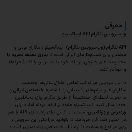
معرفی
وب‌سرویس تلگرام API اینباکسینو
API تلگرام (و
ب‌سرویس تلگرام) اینباکسینو
راهکاری بومی و
مطمئن برای کسب‌وکارهای ایرانی است تا
بدون دغدغه تحریم
یا
محدودیت‌های خارجی، ارتباط خود با مشتریان را کاملاً حرفه‌ای
و خودکار کنند.
با این سرویس می‌توانید تمامی اطلاع‌رسانی‌ها، وضعیت
سفارش‌ها و پیام‌های پشتیبانی را با
شماره اختصاصی ایرانی
و
به صورت لحظه‌ای، مستقیماً از طریق تلگرام برای مخاطبین
خود ارسال کنید. اینباکسینو علاوه بر ارائه افزونه آماده برای
وردپرس و ووکامرس
، مستندات کامل برای راه‌اندازی API را هم
در اختیار شما قرار می‌دهد، تا بتوانید به‌راحتی این سرویس را
روی هر نوع وب‌سایت یا نرم‌افزار اختصاصی پیاده‌سازی کنید و