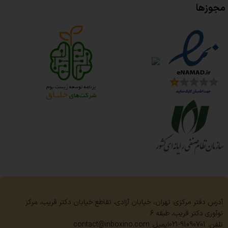
مجوزها
آدرس دفتر مرکزی: تهران، خیابان آزادی، تقاطع خیابان دکتر قریب، مرکز
نوآوری دکتر قریب، طبقه 6
تلفن: 91090701-021
ایمیل: contact@inboxino.com