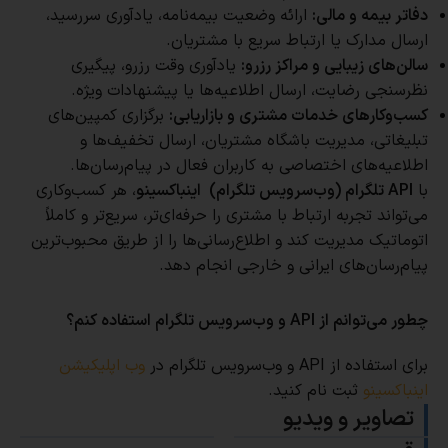
دفاتر بیمه و مالی:
ارائه وضعیت بیمه‌نامه، یادآوری سررسید،
ارسال مدارک یا ارتباط سریع با مشتریان.
سالن‌های زیبایی و مراکز رزرو:
یادآوری وقت رزرو، پیگیری
نظرسنجی رضایت، ارسال اطلاعیه‌ها یا پیشنهادات ویژه.
کسب‌وکارهای خدمات مشتری و بازاریابی:
برگزاری کمپین‌های
تبلیغاتی، مدیریت باشگاه مشتریان، ارسال تخفیف‌ها و
اطلاعیه‌های اختصاصی به کاربران فعال در پیام‌رسان‌ها.
با
API تلگرام (و
ب‌سرویس تلگرام) اینباکسینو
، هر کسب‌وکاری
می‌تواند تجربه ارتباط با مشتری را حرفه‌ای‌تر، سریع‌تر و کاملاً
اتوماتیک مدیریت کند و اطلاع‌رسانی‌ها را از طریق محبوب‌ترین
پیام‌رسان‌های ایرانی و خارجی انجام دهد.
چطور می‌توانم از API و وب‌سرویس تلگرام استفاده کنم؟
برای استفاده از API و وب‌سرویس تلگرام در
وب اپلیکیشن
اینباکسینو
ثبت نام کنید.
تصاویر و ویدیو