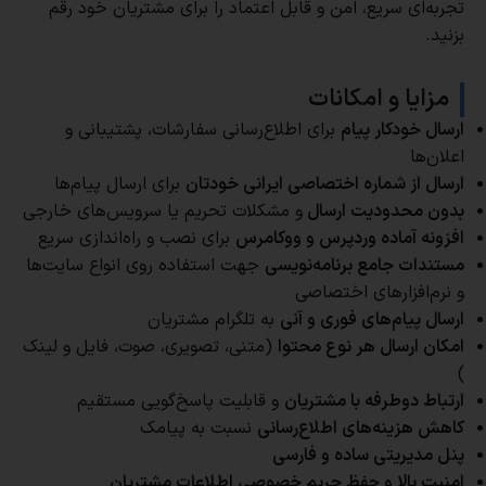
تجربه‌ای سریع، امن و قابل اعتماد را برای مشتریان خود رقم
بزنید.
مزایا و امکانات
ارسال خودکار پیام
برای اطلاع‌رسانی سفارشات، پشتیبانی و
اعلان‌ها
ارسال از شماره اختصاصی ایرانی خودتان
برای ارسال پیام‌ها
بدون محدودیت ارسال
و مشکلات تحریم یا سرویس‌های خارجی
افزونه آماده وردپرس و ووکامرس
برای نصب و راه‌اندازی سریع
مستندات جامع برنامه‌نویسی
جهت استفاده روی انواع سایت‌ها
و نرم‌افزارهای اختصاصی
ارسال پیام‌های فوری و آنی
به تلگرام مشتریان
امکان ارسال هر نوع محتوا
(متنی، تصویری، صوت، فایل و لینک
)
ارتباط دوطرفه با مشتریان
و قابلیت پاسخ‌گویی مستقیم
کاهش هزینه‌های اطلاع‌رسانی
نسبت به پیامک
پنل مدیریتی ساده و فارسی
امنیت بالا و حفظ حریم خصوصی اطلاعات مشتریان