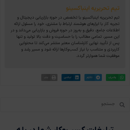
تیم تحریریه اینباکسینو
تیم تحریریه اینباکسینو با تخصص در حوزه بازاریابی دیجیتال و
تجربه کار با ابزارهای هوشمند ارتباط با مشتری، خود را مسئول ارائه
اطلاعات جامع، دقیق و به‌روز در حوزه فروش و بازاریابی می‌داند و در
این مسیر، تمامی مطالب را با حساسیت و دقت بالا تولید و تنها
پس از تأیید نهایی کارشناسان معتبر منتشر می‌کند تا محتوایی
کاربردی و متناسب با نیاز کسب‌وکارها ارائه شود و مسیر رشد و
موفقیت شما هموارتر گردد.
واتس‌اپ
تلگرام
لینکدین
چاپ