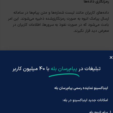
رمزنگاری داده‌ها
داده‌های کاربران مانند لیست شماره‌ها و متن پیام‌ها در سامانه‌
ارسال پیامک انبوه به صورت رمزنگاری‌شده ذخیره می‌شوند. این امر
باعث می‌شود که در صورت نفوذ به سرورها، اطلاعات کاربران در
معرض دید قرار نگیرند.
پشتیبان‌گیری منظم
سامانه‌ ارسال پیامک انبوه معتبر به‌صورت منظم از داده‌های خود
تبلیغات در
پیام‌رسان بله
با 40 میلیون کاربر
پشتیبان‌گیری می‌کنند. این امر باعث می‌شود که در صورت بروز
هرگونه مشکلی مانند حمله سایبری یا خرابی سخت‌افزار، امکان
بازیابی اطلاعات وجود داشته باشد.
اینباکسینو نماینده رسمی پیام‌رسان بله
جمع‌بندی
امکانات جدید اینباکسینو در بله:
درمجموع، انتخاب سامانه‌ ارسال پیامک انبوه به شکل معتبر و ایمن
پیام انبوه بله
می‌تواند برای تبلیغات گزینه مناسبی باشد تا بتوانید با مشتریان در