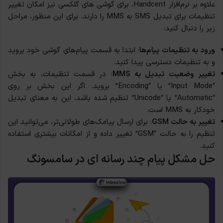
علاوه بر نرم‌افزار Handcent، برای گوشی های گلکسی نیز امکان تغییر
تنظیمات برای تبدیل SMS به MMS را دارند. برای این منظور، مراحل
زیر را دنبال کنید:
ورود به تنظیمات پیام‌ها
: ابتدا به قسمت پیام‌های گوشی‌ خود بروید
و به تنظیمات دسترسی پیدا کنید.
تغییر وضعیت تبدیل به MMS
: در قسمت تنظیمات، به بخش
“Input Mode” یا “Encoding” بروید. اگر این بخش بر روی
“Automatic” یا “Unicode” تنظیم شده باشد، این به معنای تبدیل
خودکار به MMS است.
تغییر به حالت GSM
: برای ارسال پیامک‌های طولانی‌تر، می‌توانید این
تنظیم را به حالت “GSM” تغییر داده و از امکانات بیشتری استفاده
کنید.
حل مشکل پیام چند رسانه ای در سامسونگ