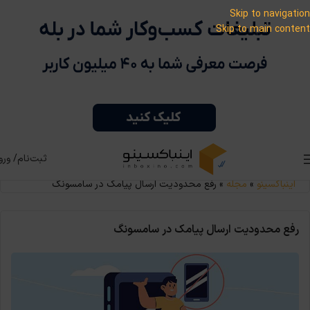
Skip to navigation
Skip to main content
ثبت‌نام/ ورو
اینباکسینو
»
مجله
»
رفع محدودیت ارسال پیامک در سامسونگ
رفع محدودیت ارسال پیامک در سامسونگ