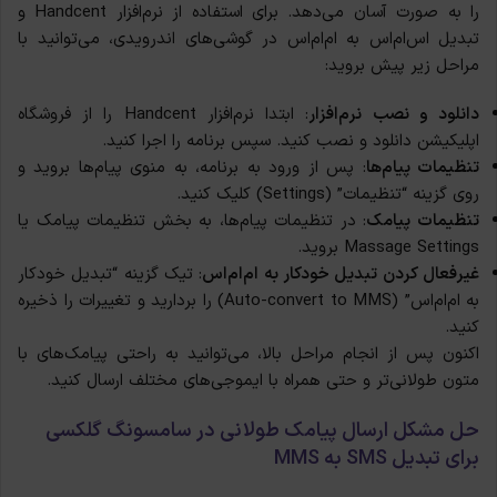
را به صورت آسان می‌دهد. برای استفاده از نرم‌افزار Handcent و
تبدیل اس‌ام‌اس به ام‌ام‌اس در گوشی‌های اندرویدی، می‌توانید با
مراحل زیر پیش بروید:
دانلود و نصب نرم‌افزار
: ابتدا نرم‌افزار Handcent را از فروشگاه
اپلیکیشن دانلود و نصب کنید. سپس برنامه را اجرا کنید.
تنظیمات پیام‌ها
: پس از ورود به برنامه، به منوی پیام‌ها بروید و
روی گزینه “تنظیمات” (Settings) کلیک کنید.
تنظیمات پیامک
: در تنظیمات پیام‌ها، به بخش تنظیمات پیامک یا
Massage Settings بروید.
غیرفعال کردن تبدیل خودکار به ام‌ام‌اس
: تیک گزینه “تبدیل خودکار
به ام‌ام‌اس” (Auto-convert to MMS) را بردارید و تغییرات را ذخیره
کنید.
اکنون پس از انجام مراحل بالا، می‌توانید به راحتی پیامک‌های با
متون طولانی‌تر و حتی همراه با ایموجی‌های مختلف ارسال کنید.
حل مشکل ارسال پیامک طولانی در
سامسونگ گلکسی
برای تبدیل SMS به MMS