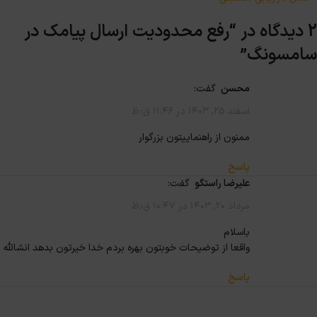
2 دیدگاه در “
رفع محدودیت ارسال پیامک در
سامسونگ
”
محسن
گفت:
اسفند ۲۵, ۱۴۰۳ در ۱۱:۴۶ ق٫ظ
ممنون از راهنماییتون بزرگوار
پاسخ
علیرضا راستگو
گفت:
مرداد ۲۰, ۱۴۰۳ در ۱۰:۴۷ ق٫ظ
باسلام
واقعا از توضیحات خوبتون بهره بردم خدا خیرتون بدهد انشالله
پاسخ