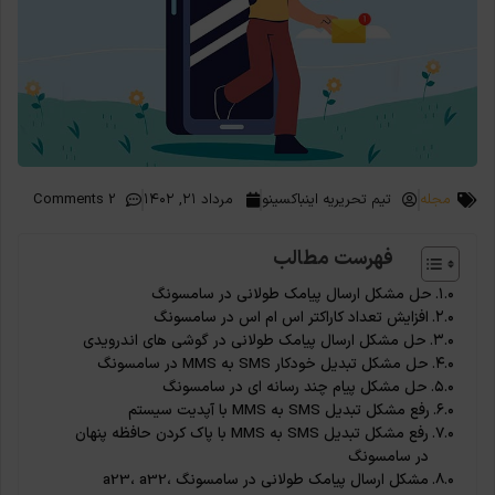
مجله
تیم تحریریه اینباکسینو
مرداد ۲۱, ۱۴۰۲
2 Comments
فهرست مطالب
حل مشکل ارسال پیامک طولانی در سامسونگ
افزایش تعداد کاراکتر اس ام اس در سامسونگ
حل مشکل ارسال پیامک طولانی در گوشی های اندرویدی
حل مشکل تبدیل خودکار SMS به MMS در سامسونگ
حل مشکل پیام چند رسانه ای در سامسونگ
رفع مشکل تبدیل SMS به MMS با آپدیت سیستم
رفع مشکل تبدیل SMS به MMS با پاک کردن حافظه پنهان
در سامسونگ
مشکل ارسال پیامک طولانی در سامسونگ a23، a32،