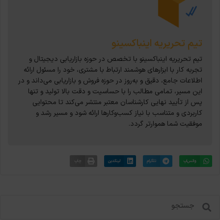
تیم تحریریه اینباکسینو
تیم تحریریه اینباکسینو با تخصص در حوزه بازاریابی دیجیتال و
تجربه کار با ابزارهای هوشمند ارتباط با مشتری، خود را مسئول ارائه
اطلاعات جامع، دقیق و به‌روز در حوزه فروش و بازاریابی می‌داند و در
این مسیر، تمامی مطالب را با حساسیت و دقت بالا تولید و تنها
پس از تأیید نهایی کارشناسان معتبر منتشر می‌کند تا محتوایی
کاربردی و متناسب با نیاز کسب‌وکارها ارائه شود و مسیر رشد و
موفقیت شما هموارتر گردد.
واتس‌اپ
تلگرام
لینکدین
چاپ