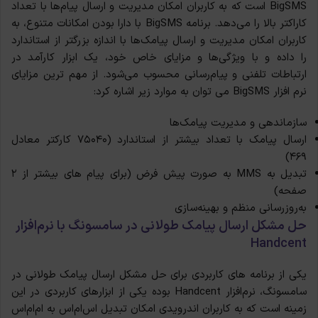
BigSMS است که به کاربران امکان مدیریت و ارسال پیام‌ها با تعداد
کاراکتر بالا را می‌دهد. برنامه BigSMS با دارا بودن امکانات متنوع، به
کاربران امکان مدیریت و ارسال پیامک‌ها با اندازه بزرگتر از استاندارد
را داده و با ویژگی‌ها و مزایای خاص خود، یک ابزار کارآمد در
ارتباطات تلفنی و پیام‌رسانی محسوب می‌شود. از مهم ترین مزایای
نرم افزار BigSMS می توان به موارد زیر اشاره کرد:
سازماندهی و مدیریت پیامک‌ها
ارسال پیامک با تعداد بیشتر از استاندارد (۷۵۰۴۰ کارکتر معادل
۴۶۹)
تبدیل به MMS به صورت پیش فرض (برای پیام های بیشتر از ۲
صفحه)
به‌روزرسانی منظم و بهینه‌سازی
حل مشکل ارسال پیامک طولانی در سامسونگ با
نرم‌افزار
Handcent
یکی از برنامه های کاربردی برای حل مشکل ارسال پیامک طولانی در
سامسونگ، نرم‌افزار Handcent بوده یکی از ابزارهای کاربردی در این
زمینه است که به کاربران اندرویدی امکان تبدیل اس‌ام‌اس به ام‌ام‌اس