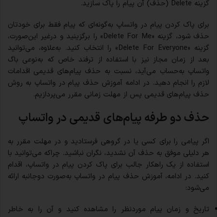
گزینه Delete (حذف) آن پیام را پاک سازید.
برای پاک کردن پیام در واتساپ به‌گونه‌ای که پیام فقط برای خودتان
حذف شود، گزینه «Delete For Me» را برگزینید و در‌غیر این‌صورت،
گزینه «Delete For Everyone» را انتخاب کنید. به‌علاوه، می‌توانید
بعد از زمان مجاز نیز با استفاده از ترفند خاص که به‌نوعی باگ
واتساپ به‌حساب می‌آید، نسبت به حذف پیام‌های قدیمی اقدامات
لازم را انجام دهید. در ادامه آموزش حذف پیام در واتساپ به روش
حذف پیام‌های قدیمی پس از مهلت زمانی مقرر می‌پردازیم.
حذف دو طرفه پیام‌های قدیمی در واتساپ
اگر پیامی را برای کسی یا در گروهی فرستادید و در مهلت مقرر به
هر دلیلی موفق به حذف آن نشدید، نگران نباشید. چراکه می‌توانید با
استفاده از یک راهکار جالب برای پاک کردن پیام در واتساپ، اقدام
کنید. در ادامه، آموزش حذف پیام در واتساپ به‌صورت دوجانبه ارائه
می‌شود:
تاریخ و زمان پیام موردنظر را مشاهده کنید و آن را به خاطر