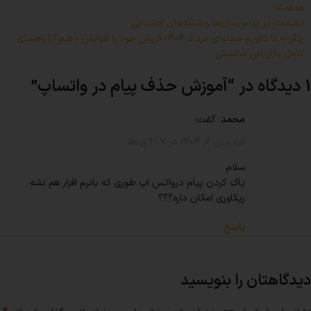
هدفمند
تبلیغات در پیام رسان‌ها و شبکه‌های اجتماعی
چگونه با تقویم محتوای مرداد ۱۴۰۴ فروش خود را افزایش دهیم؟ | راهنمای
کامل بازاریابی مناسبتی
1 دیدگاه در “
آموزش حذف پیام در واتساپ
”
محمد
گفت:
فروردین ۶, ۱۴۰۴ در ۲:۱۷ ق٫ظ
سلام
پاک کردن پیام درواتس اپ طوری که بانرم افزار هم نشه
ریکاوری امکان داره؟؟؟
پاسخ
دیدگاهتان را بنویسید