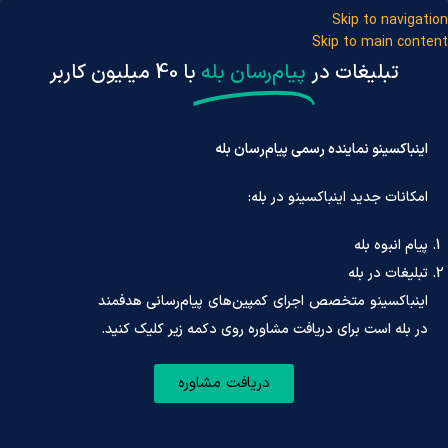
Skip to navigation
Skip to main content
تبلیغات در
پیام‌رسان بله
با 40 میلیون کاربر
اینباکسینو نماینده رسمی پیام‌رسان بله
امکانات جدید اینباکسینو در بله:
ثبت‌نام/ ورو
پیام انبوه بله
اینباکسینو
»
واتساپ
»
آموزش حذف پیام در واتساپ
تبلیغات در بله
اینباکسینو متخصص اجرای کمپین‌های پیام‌رسانی هدفمند
در بله است برای دریافت مشاوره روی دکمه زیر کلیک کنید.
آموزش حذف پیام در واتساپ
دریافت مشاوره