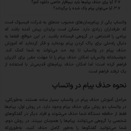
آیا برای حذف پیام‌ها باید نرم‌افزار خاصی دانلود کنم؟
آیا می‌توان پیام پاک شده را برگرداند؟
واتساپ یکی از پیام‌رسان‌های محبوب متعلق به شرکت فیسبوک است
که طرفداران زیادی دارد. ممکن است برایتان پیش آمده باشد که
پیامی را اشتباهی در گروهی فرستاده باشید. در این مواقع، قطعا به
دنبال راه‌حلی برای پاک کردن پیام بوده‌اید و فکر کرده‌اید که آموزش
حذف پیام در واتساپ تا چه حد می‌تواند به شما کمک کند.
خوشبختانه واتس‌اپ امکان حذف پیام را تا مهلت مقرر برای کاربران
فراهم کرده است؛ اما امکان حذف پیام‌های قدیمی‌تر با استفاده از
یک ترفند فراهم است.
نحوه حذف پیام در واتساپ
مراحل آموزش حذف پیام در واتساپ بسیار ساده هستند. به‌طورکلی،
در واتساپ دو روش برای حذف پیام وجود دارد. در روش اول، پیام‌ها
فقط از حافظه دستگاه شما حذف می‌شوند و افراد دیگر در گفتگوهای
شخصی یا گروهی می‌توانند پیام‌ها را همچنان ببینند. در روش دوم،
شما می‌توانید گفتگوها را به‌طور کامل حذف کنید، به‌طوری‌که