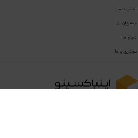
تماس با ما
مشتریان ما
درباره ما
همکاری با ما
ا وب‌اپلیکیشن
اینباکسینو
می‌توانید به صورت انبوه به مخاطبان خود
پیام‌های شخصی‌سازی شده ارسال کنید و همچنین با استفاده از
پاسخگوی هوشمند خودکار به‌صورت ۲۴ ساعته در بستر پیام‌رسان‌ها
(واتس‌اپ، ایتا، بله و روبیکا) به مشتریان خود خدمات ارائه کنید. از