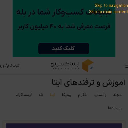
Skip to navigation
Skip to main content
ثبت‌نام/ ورو
آموزش و ترفندهای ایتا
مجله
واتساپ
تلگرام
روبیکا
ایتا
بله
اینستاگرام
رویدادها