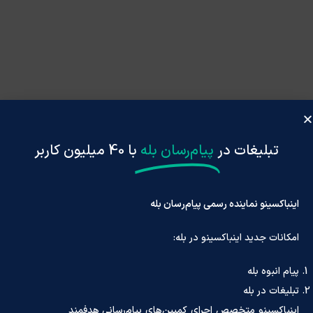
تبلیغات در
پیام‌رسان بله
با 40 میلیون کاربر
اینباکسینو نماینده رسمی پیام‌رسان بله
امکانات جدید اینباکسینو در بله:
پیام انبوه بله
تبلیغات در بله
اینباکسینو متخصص اجرای کمپین‌های پیام‌رسانی هدفمند