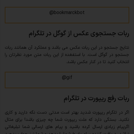
bookmarckbot@
ربات جستجوی عکس از گوگل در تلگرام
نتایج جستجو در این ربات عکس می باشد و عملکرد آن همانند ربات
جستجو در گوگل است. با استفغده از این ربات متن مورد نظرتان را
انتخاب کنید تا در کنار عکس باشد.
gif@
ربات رفع ریپورت در تلگرام
اگر در تلگرام ریپورت شدید بهتر است مدتی دست نگه دارید و کاری
نکنید. بستگی دارد که علت ریپورت شما چه چیزی باشد! برای مثال
اگرپیام زیادی ارسال کرده باشید و پیام های ارسالی شما تبلیغاتی