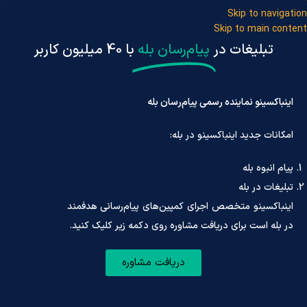
Skip to navigation
Skip to main content
تبلیغات در
پیام‌رسان بله
با 40 میلیون کاربر
اینباکسینو نماینده رسمی پیام‌رسان بله
امکانات جدید اینباکسینو در بله:
ثبت‌نام/ ورو
پیام انبوه بله
اینباکسینو
»
تلگرام
»
بهترین ربات های تلگرام
تبلیغات در بله
اینباکسینو متخصص اجرای کمپین‌های پیام‌رسانی هدفمند
در بله است برای دریافت مشاوره روی دکمه زیر کلیک کنید.
بهترین ربات های تلگرام
دریافت مشاوره