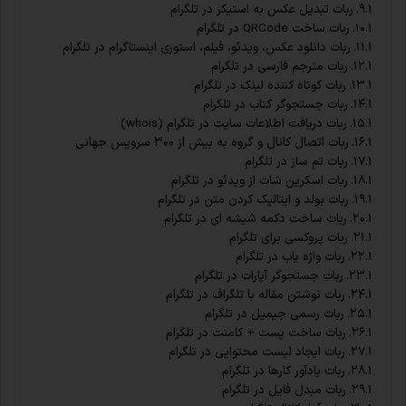
ربات تبدیل عکس به استیکر در تلگرام
ربات ساخت QRCode در تلگرام
ربات دانلود عکس، ویدئو، فیلم، استوری اینستاگرام در تلگرام
ربات مترجم فارسی در تلگرام
ربات کوتاه کننده لینک در تلگرام
ربات جستجوگر کتاب در تلگرام
ربات دریافت اطلاعات سایت در تلگرام (whois)
ربات اتصال کانال و گروه به بیش از ۳۰۰ سرویس جهانی
ربات تم ساز در تلگرام
ربات اسکرین شات از ویدئو در تلگرام
ربات بولد و ایتالیک کردن متن در تلگرام
ربات ساخت دکمه شیشه ای در تلگرام
ربات پروکسی برای تلگرام
ربات واژه یاب در تلگرام
ربات جستجوگر آپارات در تلگرام
ربات نوشتن مقاله با تلگراف در تلگرام
ربات رسمی جیمیل در تلگرام
ربات ساخت پست + کامنت در تلگرام
ربات ایجاد لیست محتوایی در تلگرام
ربات یادآور کارها در تلگرام
ربات مبدل فایل در تلگرام