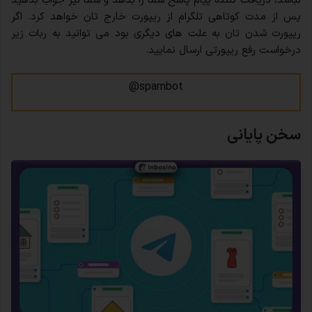
نباشد، دریافت کننده پیام پاسخ شما را بدهد و شما نیز جواب بدهید
پس از مدت کوتاهی تلگرام از ریپورت خارج تان خواهد کرد. اگر
ریپورت شدن تان به علت های دیگری بود می توانید به ربات زیر
درخواست رفع ریپورتی ارسال نمایید.
spambot@
سخن پایانی