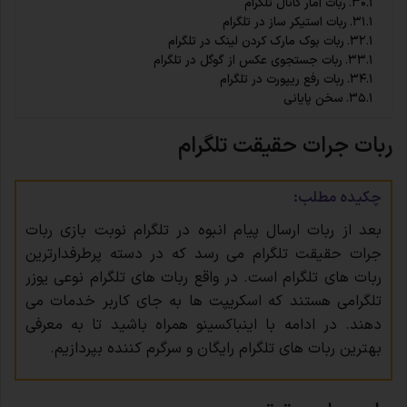
ربات آمار کانال تلگرام
ربات استیکر ساز در تلگرام
ربات بوک مارک کردن لینک در تلگرام
ربات جستجوی عکس از گوگل در تلگرام
ربات رفع ریپورت در تلگرام
سخن پایانی
ربات جرات حقیقت تلگرام
چکیده مطلب:
بعد از ربات ارسال پیام انبوه در تلگرام نوبت بازی ربات
جرات حقیقت تلگرام می رسد که در دسته پرطرفدارترین
ربات های تلگرام است. در واقع ربات های تلگرام نوعی یوزر
تلگرامی هستند که اسکریپت ها به جای کاربر خدمات می
دهند. در ادامه با اینباکسینو همراه باشید تا به معرفی
بهترین ربات های تلگرام رایگان و سرگرم کننده بپردازیم.