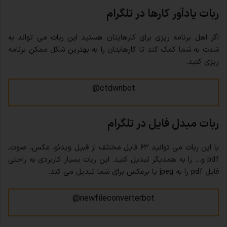
ربات یادآور کارها در تلگرام
اگر اهل برنامه ریزی برای کارهایتان هستید این ربات می تواند به
شدت به شما کمک کند تا کارهایتان را به بهترین شکل ممکن برنامه
ریزی کنید.
ctdwnbot@
ربات مبدل فایل در تلگرام
با این ربات می توانید ۶۳ فایل مختلف از قبیل ویدئو، عکس، صوت،
pdf و… را به همدیگر تبدیل کنید. این ربات بسیار کاربردی به راحتی
فایل pdf را به jpeg یا برعکس برای شما تبدیل می کند.
newfileconverterbot@