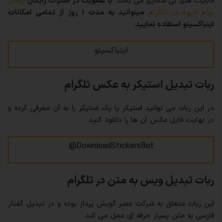
قابلیت های بی شماری می باشد.
با عضویت در اشتراک رایگان
ارسال
پیام انبوه در تلگرام
میتوانید به مدت ۱ روز از تمامی امکانات
اینباکسینو استفاده نمایید.
اینباکسینو
ربات تبدیل استیکر به عکس تلگرام
در این ربات می توانید استیکر یا پک استیکر را به آن معرفی کرده و
در نهایت فایل عکس آن ها را دانلود کنید.
DownloadStickersBot@
ربات تبدیل ویس به متن در تلگرام
این ربات متعلق به شرکت عصر گویش پرداز بوده و در تبدیل گفتار
فارسی به متن بسیار حرفه ای عمل می کند.