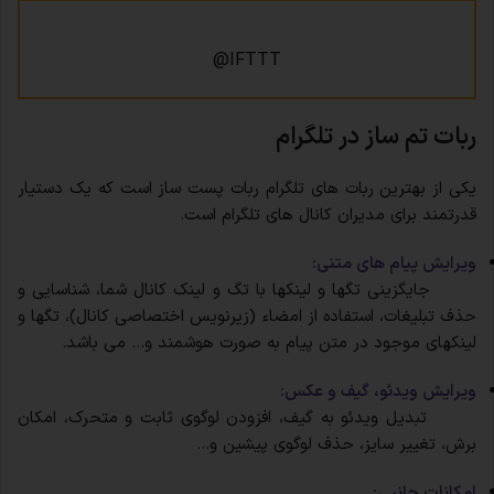
IFTTT@
ربات تم ساز در تلگرام
یکی از بهترین ربات های تلگرام ربات پست ساز است که یک دستیار
قدرتمند برای مدیران کانال های تلگرام است.
ویرایش پیام های متنی:
جایگزینی تگها و لینکها با تگ و لینک کانال شما، شناسایی و
حذف تبلیغات، استفاده از امضاء (زیرنویس اختصاصی کانال)، تگها و
لینکهای موجود در متن پیام به صورت هوشمند و… می باشد.
ویرایش ویدئو، گیف و عکس:
تبدیل ویدئو به گیف، افزودن لوگوی ثابت و متحرک، امکان
برش، تغییر سایز، حذف لوگوی پیشین و…
امکانات جانبی: