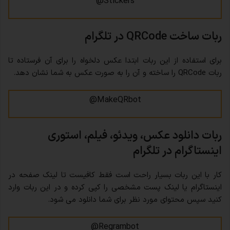
Stickers@
ربات ساخت QRCode در تلگرام
برای استفاده از این ربات ابتدا عکس دلخواه را برای آن فرستاده تا
ربات QRCode را ساخته و آن را به صورت عکس به شما نشان دهد.
MakeQRbot@
ربات دانلود عکس، ویدئو، فیلم، استوری
اینستاگرام در تلگرام
کار با این ربات بسیار راحت است فقط کافیست تا لینک صفحه در
اینستاگرام یا لینک پست مشخصی را کپی کرده و در این ربات وارد
کنید سپس محتوای مورد نظر برای شما دانلود می شود.
Regrambot@