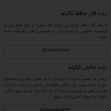
ربات فال حافظ تلگرام
با ربات فال حافظ تلگرام می توانید فال بگیرید و انواع طالع بینی و
شخصیت شناسی رو تجربه کنید و نظرسنجی های دوستانه داشته
باشید.
falehafezbot@
ربات چالش تلگرام
بیشتر ما دوست داریم تا خودمان را به چالش بکشیم و اطلاعات
خود را محک بزنیم. ربات چالش تلگرام این امکان را به شما داده تا با
دوستان قبلی و دوستان جدیدی که در ربات پیدا کردیم، بازی چالش
تلگرا را به صورت آنلاین انجام دهیم.
GameNegarBot@