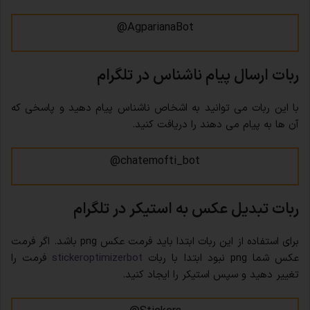
AgparianaBot@
ربات ارسال پیام ناشناس در تلگرام
با این ربات می توانید به اشخاص ناشناس پیام دهید و پاسخی که
آن ها به پیام می دهند را دریافت کنید.
chatemofti_bot@
ربات تبدیل عکس به استیکر در تلگرام
برای استفاده از این ربات ابتدا باید فرمت عکس png باشد. اگر فرمت
عکس شما png نبود ابتدا با ربات
stickeroptimizerbot
فرمت را
تغییر دهید و سپس استیکر را ایجاد کنید.