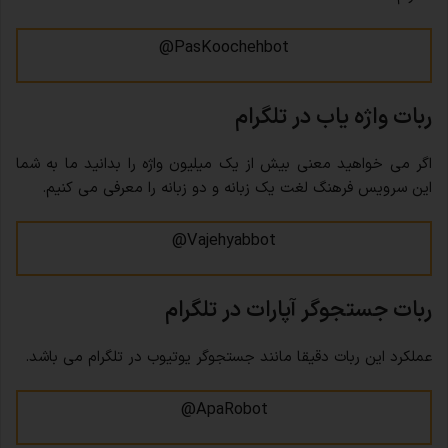
PasKoochehbot@
ربات واژه یاب در تلگرام
اگر می خواهید معنی بیش از یک میلیون واژه را بدانید ما به شما
این سرویس فرهنگ لغت یک زبانه و دو زبانه را معرفی می کنیم.
Vajehyabbot@
ربات جستجوگر آپارات در تلگرام
عملکرد این ربات دقیقا مانند جستجوگر یوتیوب در تلگرام می باشد.
ApaRobot@