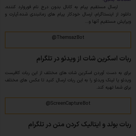
ارسال مستقیم پیام به کانال بدون درج نام فوروارد کننده،
دانلود از اینستاگرام، ارسال خودکار پیام های زمانبندی شده،آپارت و
ویرایش مستقیم آنها و…
ThemsazBot@
ربات اسکرین شات از ویدئو در تلگرام
برای به دست آوردن اسکرین شات های مختلف از این ربات کافیست
ویدئو یا لینک ویدئو را به این ربات ارسال کنید تا عکس های مختلف
برای شما تهیه کند.
ScreenCaptureBot@
ربات بولد و ایتالیک کردن متن در تلگرام