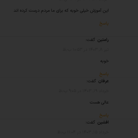
این آموزش خیلی خوبه که برای ما مردم درست کرده اند
پاسخ
رامتین
گفت:
تیر ۸, ۱۴۰۳ در ۱۰:۵۳ ب٫ظ
خوبه
پاسخ
عرفان
گفت:
خرداد ۱۹, ۱۴۰۳ در ۹:۰۵ ب٫ظ
عالی هست
پاسخ
افشین
گفت:
خرداد ۱۵, ۱۴۰۳ در ۱۱:۰۴ ب٫ظ