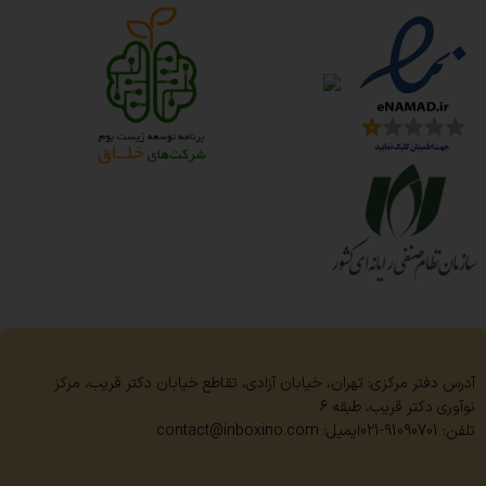
آدرس دفتر مرکزی: تهران، خیابان آزادی، تقاطع خیابان دکتر قریب، مرکز
نوآوری دکتر قریب، طبقه 6
تلفن: 91090701-021
ایمیل: contact@inboxino.com