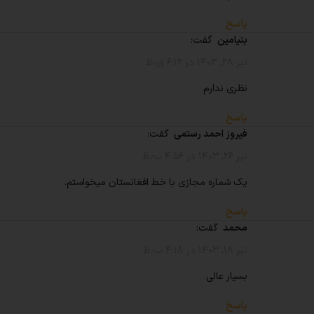
پاسخ
بنیامین
گفت:
تیر ۲۸, ۱۴۰۳ در ۶:۱۲ ق٫ظ
نظری ندارم
پاسخ
فیروز احمد رستمی
گفت:
تیر ۲۶, ۱۴۰۳ در ۴:۵۶ ب٫ظ
یک شماره مجازی با خط افغانستان میخواستم.
پاسخ
محمد
گفت:
تیر ۱۸, ۱۴۰۳ در ۴:۱۸ ب٫ظ
بسیار عالی
پاسخ