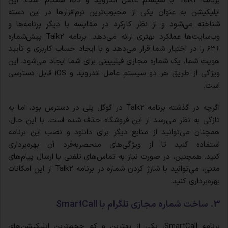
برنامه Talk2 با سیستم عامل اندروید و iOS همگام است. این
اپلیکیشن به عنوان یکی از محبوب‌ترین نرم‌افزارها در این دسته
شناخته می‌شود و از نظر کارکرد در مقایسه با دیگر برنامه‌ها و
وب‌سایت‌ها عملکرد بهتری ارائه می‌دهد. برنامه Talk2 پیش‌شماره
+۶۳ را در اختیار شما قرار می‌دهد و با ایجاد حساب کاربری و تأیید
هویت شما، یک شماره مجازی فیلیپینی برای شما ایجاد می‌شود. این
ویژگی از طریق هر دو سیستم عامل اندروید و iOS قابل دسترسی
است.
اگرچه در گذشته برنامه Talk2 در گوگل پلی در دسترس بود، اما به
تازگی به نظر می‌رسد از این فروشگاه حذف شده است. با این حال،
همچنان می‌توانید از منابع دیگر برای دانلود و نصب این برنامه
استفاده کنید تا از ویژگی‌های منحصربه‌فرد آن بهره‌برداری
کنید. همچنین، در صورت نیاز به تماس‌های تلفنی یا ارسال پیام‌های
متنی، می‌توانید با شارژ کردن شماره در برنامه Talk2 از این امکانات
بهره‌برداری کنید.
۳. ساخت شماره مجازی تلگرام با SmartCall
برنامه SmartCall، یکی از بهترین و کم حجم‌ترین اپلیکیشن‌های