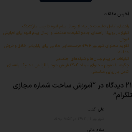
آخرین مقالات
راهنمای کامل تبلیغات در بله؛ از ارسال پیام انبوه تا چت مارکتینگ
تبلیغ در روبیکا؛ راهنمای جامع تبلیغات هدفمند و ارسال پیام انبوه برای افزایش
فروش
تقویم محتوای شهریور ۱۴۰۴؛ فرصت‌هایی طلایی برای بازاریابی خلاق و فروش
هدفمند
تبلیغات در پیام رسان‌ها و شبکه‌های اجتماعی
چگونه با تقویم محتوای مرداد ۱۴۰۴ فروش خود را افزایش دهیم؟ | راهنمای
کامل بازاریابی مناسبتی
21 دیدگاه در “
آموزش ساخت شماره مجازی
تلگرام
”
علی
گفت:
شهریور ۱۱, ۱۴۰۳ در ۸:۵۲ ب٫ظ
سلام عالی