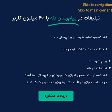
Skip to navigation
Skip to main content
تبلیغات در
پیام‌رسان بله
با 40 میلیون کاربر
اینباکسینو نماینده رسمی پیام‌رسان بله
امکانات جدید اینباکسینو در بله:
ثبت‌نام/ ورو
پیام انبوه بله
اینباکسینو
»
تلگرام
»
آموزش ساخت شماره مجازی تلگرام
تبلیغات در بله
اینباکسینو متخصص اجرای کمپین‌های پیام‌رسانی هدفمند
در بله است برای دریافت مشاوره روی دکمه زیر کلیک کنید.
آموزش ساخت شماره مجازی تلگرام
دریافت مشاوره