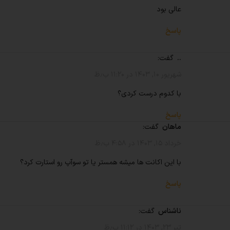
عالی بود
پاسخ
..
گفت:
شهریور ۱۰, ۱۴۰۳ در ۱۱:۲۰ ب٫ظ
با کدوم درست کردی؟
پاسخ
ماهان
گفت:
خرداد ۱۵, ۱۴۰۳ در ۴:۵۸ ب٫ظ
با این اکانت ها میشه همستر یا تو سوآپ رو استارت کرد؟
پاسخ
ناشناس
گفت:
تیر ۲۳, ۱۴۰۳ در ۱۱:۱۲ ب٫ظ